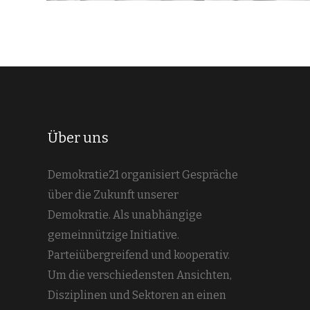
Über uns
Demokratie21 organisiert Gespräche
über die Zukunft unserer
Demokratie. Als unabhängige
gemeinnützige Initiative.
Parteiübergreifend und kooperativ.
Um die verschiedensten Ansichten,
Disziplinen und Sektoren an einen