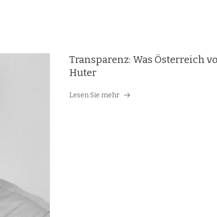
Transparenz: Was Österreich v
Huter
Lesen Sie mehr