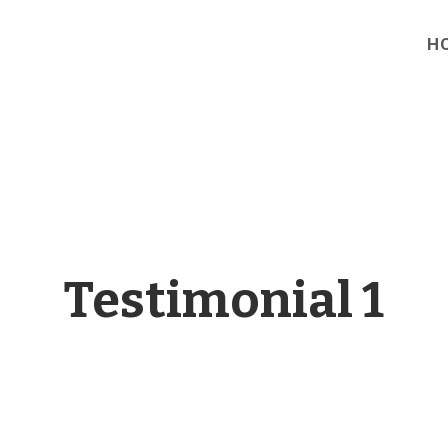
H
Testimonial 1